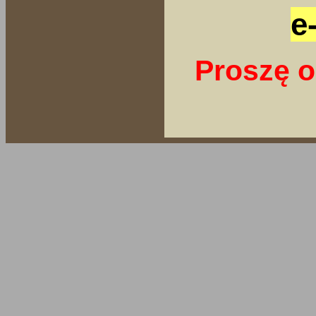
e
Proszę o