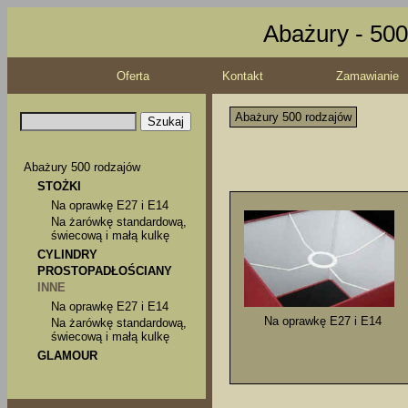
Abażury - 500
Oferta
Kontakt
Zamawianie
Abażury 500 rodzajów
Abażury 500 rodzajów
STOŻKI
Na oprawkę E27 i E14
Na żarówkę standardową,
świecową i małą kulkę
CYLINDRY
PROSTOPADŁOŚCIANY
INNE
Na oprawkę E27 i E14
Na oprawkę E27 i E14
Na żarówkę standardową,
świecową i małą kulkę
GLAMOUR