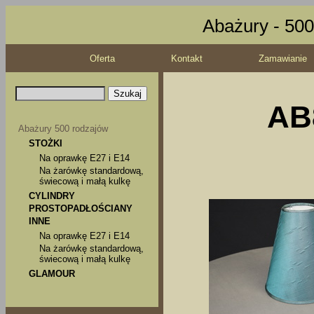
Abażury - 500
Oferta
Kontakt
Zamawianie
AB8
Abażury 500 rodzajów
STOŻKI
Na oprawkę E27 i E14
Na żarówkę standardową,
świecową i małą kulkę
CYLINDRY
PROSTOPADŁOŚCIANY
INNE
Na oprawkę E27 i E14
Na żarówkę standardową,
świecową i małą kulkę
GLAMOUR