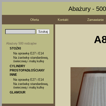
Abażury - 500
Oferta
Kontakt
Zamawianie
A8
Abażury 500 rodzajów
STOŻKI
Na oprawkę E27 i E14
Na żarówkę standardową,
świecową i małą kulkę
CYLINDRY
PROSTOPADŁOŚCIANY
INNE
Na oprawkę E27 i E14
Na żarówkę standardową,
świecową i małą kulkę
GLAMOUR