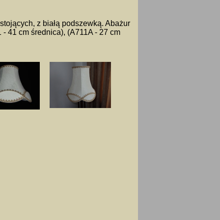
stojących, z białą podszewką. Abażur
 - 41 cm średnica), (A711A - 27 cm