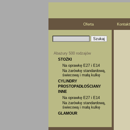
Oferta
Kontakt
Abażury 500 rodzajów
STOŻKI
Na oprawkę E27 i E14
Na żarówkę standardową,
świecową i małą kulkę
CYLINDRY
PROSTOPADŁOŚCIANY
INNE
Na oprawkę E27 i E14
Na żarówkę standardową,
świecową i małą kulkę
GLAMOUR