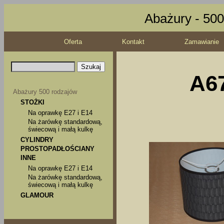
Abażury - 500
Oferta
Kontakt
Zamawianie
A67
Abażury 500 rodzajów
STOŻKI
Na oprawkę E27 i E14
Na żarówkę standardową,
świecową i małą kulkę
CYLINDRY
PROSTOPADŁOŚCIANY
INNE
Na oprawkę E27 i E14
Na żarówkę standardową,
świecową i małą kulkę
GLAMOUR