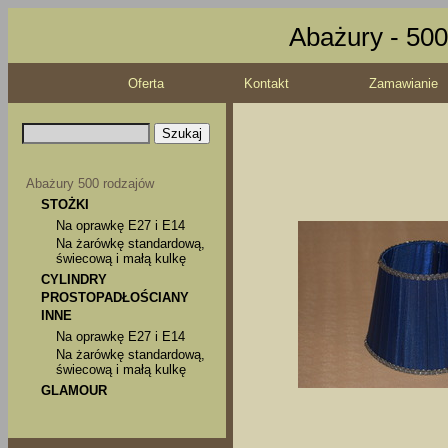
Abażury - 500
Oferta
Kontakt
Zamawianie
Abażury 500 rodzajów
STOŻKI
Na oprawkę E27 i E14
Na żarówkę standardową,
świecową i małą kulkę
CYLINDRY
PROSTOPADŁOŚCIANY
INNE
Na oprawkę E27 i E14
Na żarówkę standardową,
świecową i małą kulkę
GLAMOUR