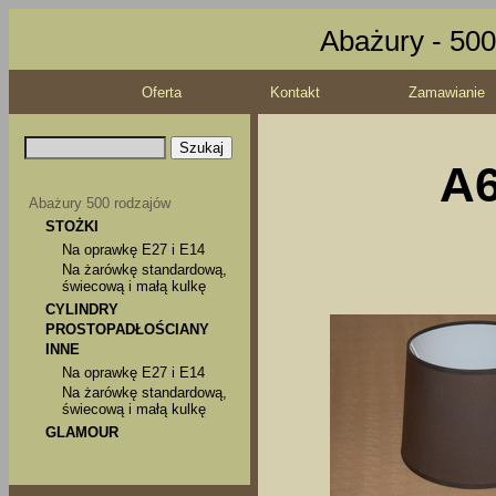
Abażury - 500
Oferta
Kontakt
Zamawianie
A6
Abażury 500 rodzajów
STOŻKI
Na oprawkę E27 i E14
Na żarówkę standardową,
świecową i małą kulkę
CYLINDRY
PROSTOPADŁOŚCIANY
INNE
Na oprawkę E27 i E14
Na żarówkę standardową,
świecową i małą kulkę
GLAMOUR