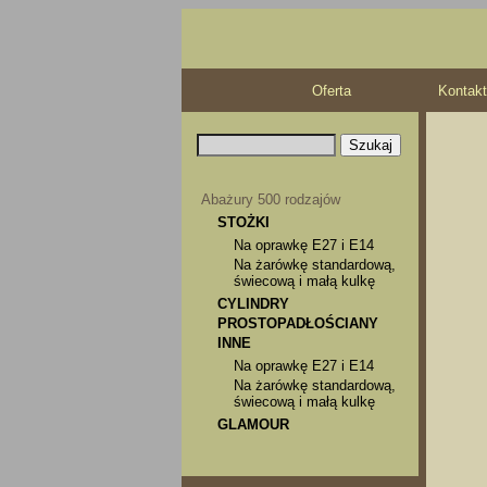
Oferta
Kontakt
Abażury 500 rodzajów
STOŻKI
Na oprawkę E27 i E14
Na żarówkę standardową,
świecową i małą kulkę
CYLINDRY
PROSTOPADŁOŚCIANY
INNE
Na oprawkę E27 i E14
Na żarówkę standardową,
świecową i małą kulkę
GLAMOUR