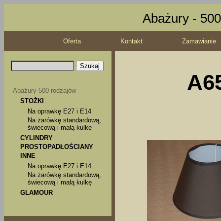
Abażury - 500
Oferta
Kontakt
Zamawianie
A65
Abażury 500 rodzajów
STOŻKI
Na oprawkę E27 i E14
Na żarówkę standardową,
świecową i małą kulkę
CYLINDRY
PROSTOPADŁOŚCIANY
INNE
Na oprawkę E27 i E14
Na żarówkę standardową,
świecową i małą kulkę
GLAMOUR