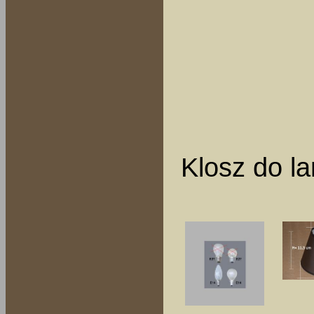
Klosz do l