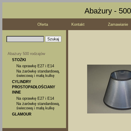
Abażury - 500
Oferta
Kontakt
Zamawianie
Abażury 500 rodzajów
STOŻKI
Na oprawkę E27 i E14
Na żarówkę standardową,
świecową i małą kulkę
CYLINDRY
PROSTOPADŁOŚCIANY
INNE
Na oprawkę E27 i E14
Na żarówkę standardową,
świecową i małą kulkę
GLAMOUR