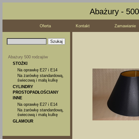
Abażury - 500
Oferta
Kontakt
Zamawianie
Abażury 500 rodzajów
STOŻKI
Na oprawkę E27 i E14
Na żarówkę standardową,
świecową i małą kulkę
CYLINDRY
PROSTOPADŁOŚCIANY
INNE
Na oprawkę E27 i E14
Na żarówkę standardową,
świecową i małą kulkę
GLAMOUR