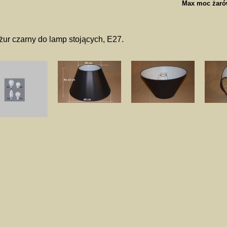
Max moc żaró
ur czarny do lamp stojących, E27.