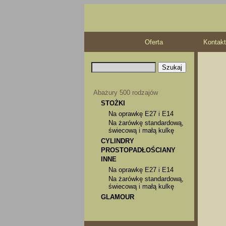
Oferta
Kontakt
Abażury 500 rodzajów
STOŻKI
Na oprawkę E27 i E14
Na żarówkę standardową,
świecową i małą kulkę
CYLINDRY
PROSTOPADŁOŚCIANY
INNE
Na oprawkę E27 i E14
Na żarówkę standardową,
świecową i małą kulkę
GLAMOUR