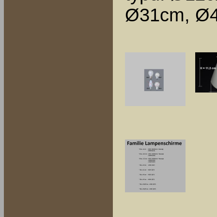
Ø31cm, Ø4