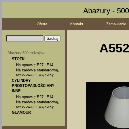
Abażury - 500
Oferta
Kontakt
Zamawianie
A552
Abażury 500 rodzajów
STOŻKI
Na oprawkę E27 i E14
Na żarówkę standardową,
świecową i małą kulkę
CYLINDRY
PROSTOPADŁOŚCIANY
INNE
Na oprawkę E27 i E14
Na żarówkę standardową,
świecową i małą kulkę
GLAMOUR