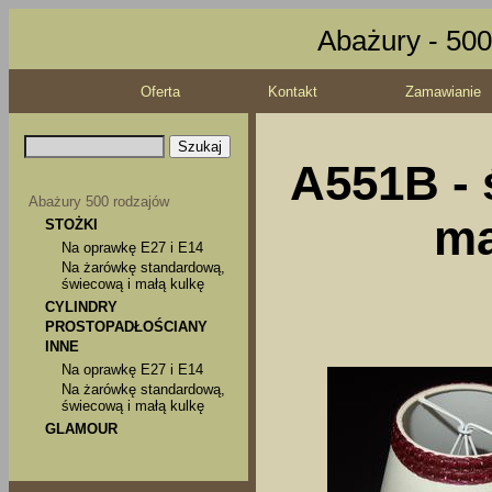
Abażury - 500
Oferta
Kontakt
Zamawianie
A551B - 
Abażury 500 rodzajów
ma
STOŻKI
Na oprawkę E27 i E14
Na żarówkę standardową,
świecową i małą kulkę
CYLINDRY
PROSTOPADŁOŚCIANY
INNE
Na oprawkę E27 i E14
Na żarówkę standardową,
świecową i małą kulkę
GLAMOUR