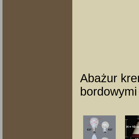
Abażur kre
bordowymi