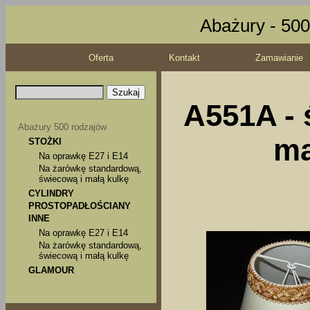
Abażury - 500
Oferta
Kontakt
Zamawianie
A551A - 
Abażury 500 rodzajów
ma
STOŻKI
Na oprawkę E27 i E14
Na żarówkę standardową,
świecową i małą kulkę
CYLINDRY
PROSTOPADŁOŚCIANY
INNE
Na oprawkę E27 i E14
Na żarówkę standardową,
świecową i małą kulkę
GLAMOUR