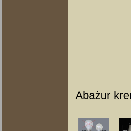
Abażur kre