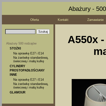
Abażury - 500
Oferta
Kontakt
Zamawianie
A550x -
Abażury 500 rodzajów
ma
STOŻKI
Na oprawkę E27 i E14
Na żarówkę standardową,
świecową i małą kulkę
CYLINDRY
PROSTOPADŁOŚCIANY
INNE
Na oprawkę E27 i E14
Na żarówkę standardową,
świecową i małą kulkę
GLAMOUR