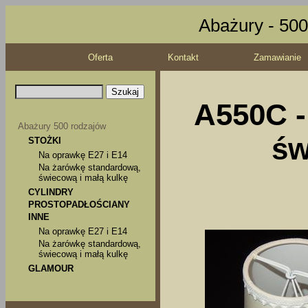
Abażury - 500
Oferta
Kontakt
Zamawianie
A550C -
Abażury 500 rodzajów
św
STOŻKI
Na oprawkę E27 i E14
Na żarówkę standardową,
świecową i małą kulkę
CYLINDRY
PROSTOPADŁOŚCIANY
INNE
Na oprawkę E27 i E14
Na żarówkę standardową,
świecową i małą kulkę
GLAMOUR