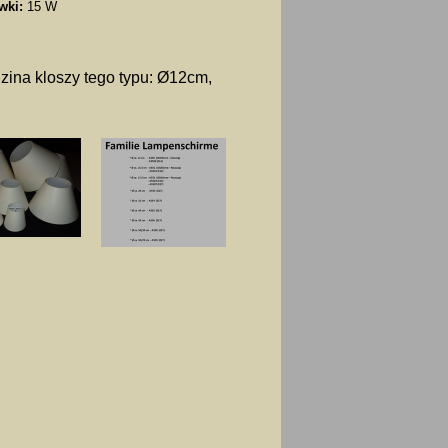
wki:
15 W
zina kloszy tego typu: Ø12cm,