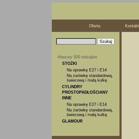
Oferta
Kontakt
Abażury 500 rodzajów
STOŻKI
Na oprawkę E27 i E14
Na żarówkę standardową,
świecową i małą kulkę
CYLINDRY
PROSTOPADŁOŚCIANY
INNE
Na oprawkę E27 i E14
Na żarówkę standardową,
świecową i małą kulkę
GLAMOUR