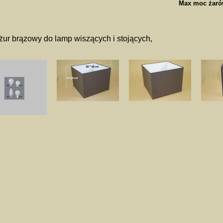
Max moc żaró
ur brązowy do lamp wiszących i stojących,