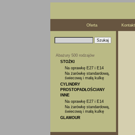
Oferta
Kontakt
Abażury 500 rodzajów
STOŻKI
Na oprawkę E27 i E14
Na żarówkę standardową,
świecową i małą kulkę
CYLINDRY
PROSTOPADŁOŚCIANY
INNE
Na oprawkę E27 i E14
Na żarówkę standardową,
świecową i małą kulkę
GLAMOUR