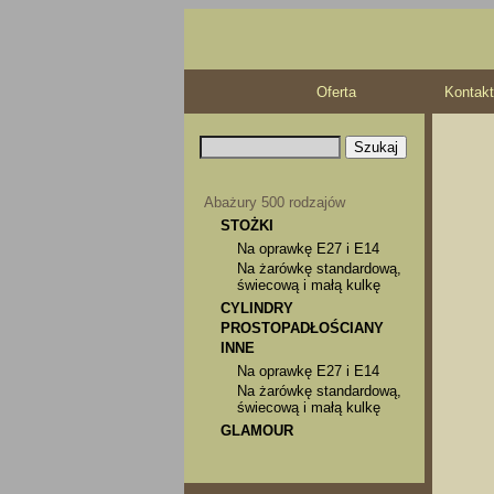
Oferta
Kontakt
Abażury 500 rodzajów
STOŻKI
Na oprawkę E27 i E14
Na żarówkę standardową,
świecową i małą kulkę
CYLINDRY
PROSTOPADŁOŚCIANY
INNE
Na oprawkę E27 i E14
Na żarówkę standardową,
świecową i małą kulkę
GLAMOUR