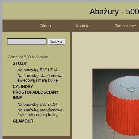
Abażury - 500
Oferta
Kontakt
Zamawianie
Abażury 500 rodzajów
STOŻKI
Na oprawkę E27 i E14
Na żarówkę standardową,
świecową i małą kulkę
CYLINDRY
PROSTOPADŁOŚCIANY
INNE
Na oprawkę E27 i E14
Na żarówkę standardową,
świecową i małą kulkę
GLAMOUR