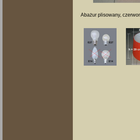
Abażur plisowany, czerwon