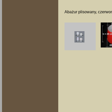
Abażur plisowany, czerwon