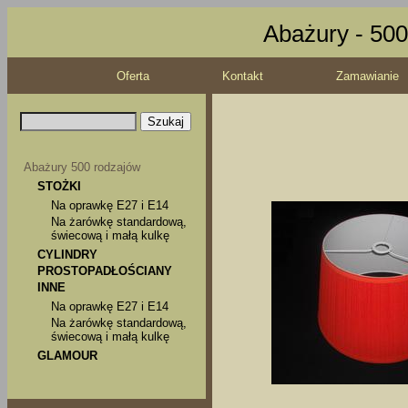
Abażury - 500
Oferta
Kontakt
Zamawianie
Abażury 500 rodzajów
STOŻKI
Na oprawkę E27 i E14
Na żarówkę standardową,
świecową i małą kulkę
CYLINDRY
PROSTOPADŁOŚCIANY
INNE
Na oprawkę E27 i E14
Na żarówkę standardową,
świecową i małą kulkę
GLAMOUR