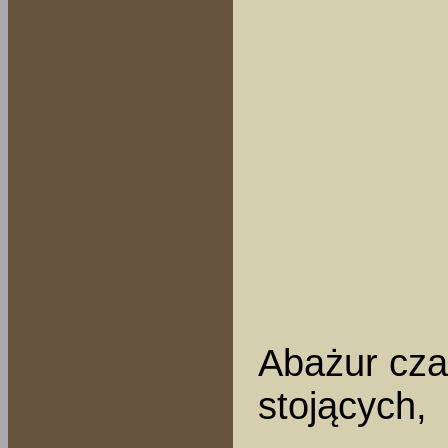
Abażur cza
stojących,