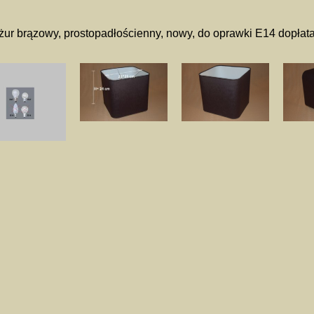
ur brązowy, prostopadłościenny, nowy, do oprawki E14 dopłata 