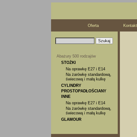
Oferta
Kontakt
Abażury 500 rodzajów
STOŻKI
Na oprawkę E27 i E14
Na żarówkę standardową,
świecową i małą kulkę
CYLINDRY
PROSTOPADŁOŚCIANY
INNE
Na oprawkę E27 i E14
Na żarówkę standardową,
świecową i małą kulkę
GLAMOUR