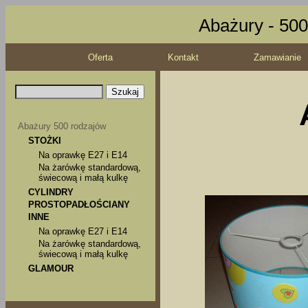
Abażury - 500
Oferta
Kontakt
Zamawianie
Abażury 500 rodzajów
STOŻKI
Na oprawkę E27 i E14
Na żarówkę standardową,
świecową i małą kulkę
CYLINDRY
PROSTOPADŁOŚCIANY
INNE
Na oprawkę E27 i E14
Na żarówkę standardową,
świecową i małą kulkę
GLAMOUR