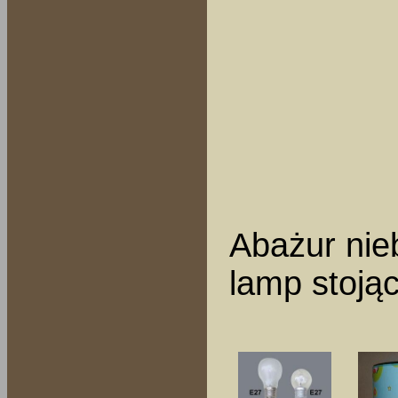
Abażur nieb
lamp stojąc