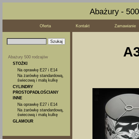
Abażury - 500
Oferta
Kontakt
Zamawianie
A3
Abażury 500 rodzajów
STOŻKI
Na oprawkę E27 i E14
Na żarówkę standardową,
świecową i małą kulkę
CYLINDRY
PROSTOPADŁOŚCIANY
INNE
Na oprawkę E27 i E14
Na żarówkę standardową,
świecową i małą kulkę
GLAMOUR