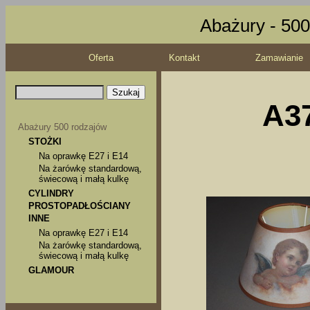
Abażury - 500
Oferta
Kontakt
Zamawianie
A37
Abażury 500 rodzajów
STOŻKI
Na oprawkę E27 i E14
Na żarówkę standardową,
świecową i małą kulkę
CYLINDRY
PROSTOPADŁOŚCIANY
INNE
Na oprawkę E27 i E14
Na żarówkę standardową,
świecową i małą kulkę
GLAMOUR