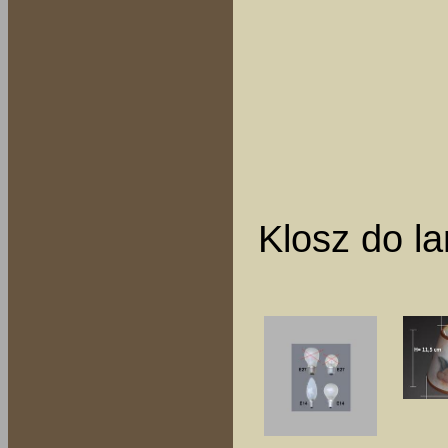
Klosz do l