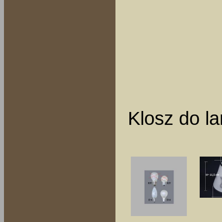
Klosz do l