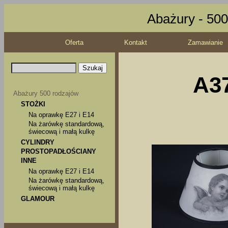
Abażury - 500
Oferta
Kontakt
Zamawianie
A37
Abażury 500 rodzajów
STOŻKI
Na oprawkę E27 i E14
Na żarówkę standardową,
świecową i małą kulkę
CYLINDRY
PROSTOPADŁOŚCIANY
INNE
Na oprawkę E27 i E14
Na żarówkę standardową,
świecową i małą kulkę
GLAMOUR