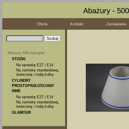
Abażury - 500
Oferta
Kontakt
Zamawianie
Abażury 500 rodzajów
STOŻKI
Na oprawkę E27 i E14
Na żarówkę standardową,
świecową i małą kulkę
CYLINDRY
PROSTOPADŁOŚCIANY
INNE
Na oprawkę E27 i E14
Na żarówkę standardową,
świecową i małą kulkę
GLAMOUR