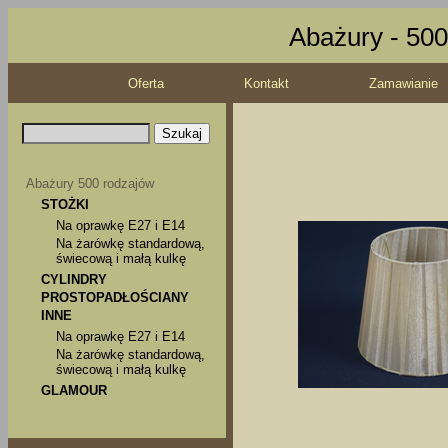
Abażury - 500
Oferta
Kontakt
Zamawianie
Abażury 500 rodzajów
STOŻKI
Na oprawkę E27 i E14
Na żarówkę standardową,
świecową i małą kulkę
CYLINDRY
PROSTOPADŁOŚCIANY
INNE
Na oprawkę E27 i E14
Na żarówkę standardową,
świecową i małą kulkę
GLAMOUR