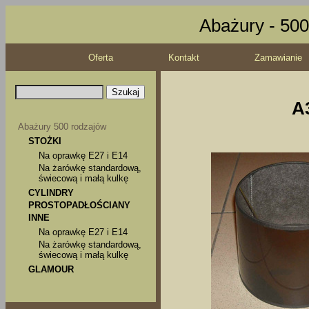
Abażury - 500
Oferta
Kontakt
Zamawianie
A
Abażury 500 rodzajów
STOŻKI
Na oprawkę E27 i E14
Na żarówkę standardową,
świecową i małą kulkę
CYLINDRY
PROSTOPADŁOŚCIANY
INNE
Na oprawkę E27 i E14
Na żarówkę standardową,
świecową i małą kulkę
GLAMOUR