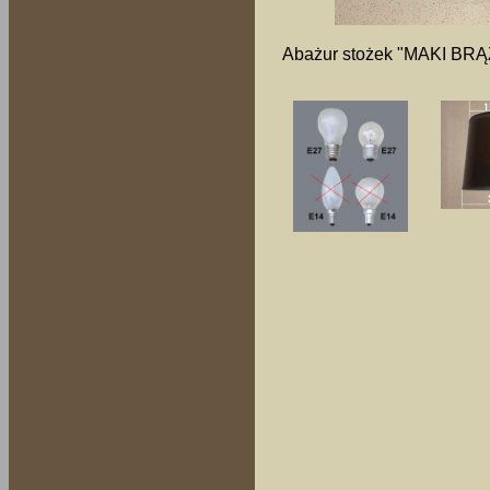
Abażur stożek "MAKI BRĄZ