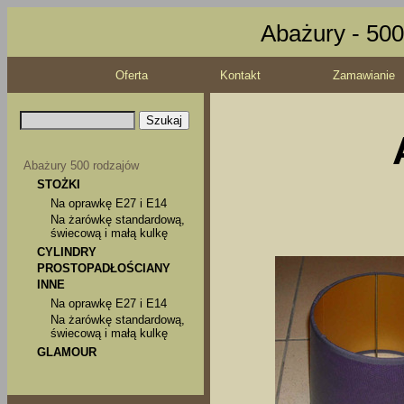
Abażury - 500
Oferta
Kontakt
Zamawianie
Abażury 500 rodzajów
STOŻKI
Na oprawkę E27 i E14
Na żarówkę standardową,
świecową i małą kulkę
CYLINDRY
PROSTOPADŁOŚCIANY
INNE
Na oprawkę E27 i E14
Na żarówkę standardową,
świecową i małą kulkę
GLAMOUR