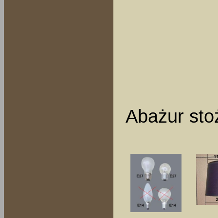
Abażur stoż