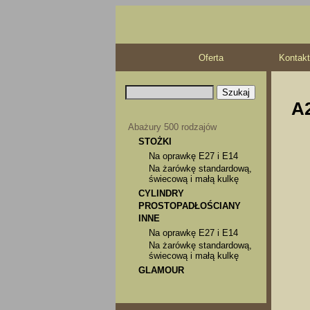
Oferta
Kontakt
A2
Abażury 500 rodzajów
STOŻKI
Na oprawkę E27 i E14
Na żarówkę standardową,
świecową i małą kulkę
CYLINDRY
PROSTOPADŁOŚCIANY
INNE
Na oprawkę E27 i E14
Na żarówkę standardową,
świecową i małą kulkę
GLAMOUR