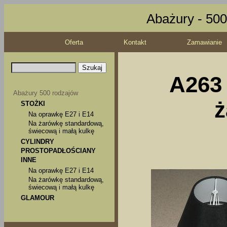
Abażury - 500
Oferta
Kontakt
Zamawianie
A263 
Abażury 500 rodzajów
ż
STOŻKI
Na oprawkę E27 i E14
Na żarówkę standardową,
świecową i małą kulkę
CYLINDRY
PROSTOPADŁOŚCIANY
INNE
Na oprawkę E27 i E14
Na żarówkę standardową,
świecową i małą kulkę
GLAMOUR