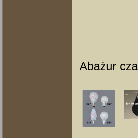
Abażur cza