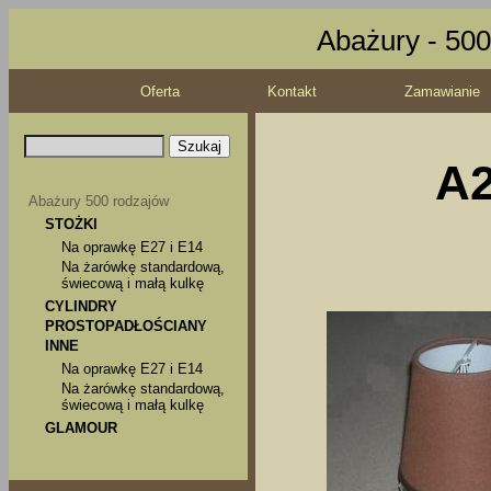
Abażury - 500
Oferta
Kontakt
Zamawianie
A2
Abażury 500 rodzajów
STOŻKI
Na oprawkę E27 i E14
Na żarówkę standardową,
świecową i małą kulkę
CYLINDRY
PROSTOPADŁOŚCIANY
INNE
Na oprawkę E27 i E14
Na żarówkę standardową,
świecową i małą kulkę
GLAMOUR