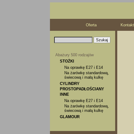
Oferta
Kontakt
Abażury 500 rodzajów
STOŻKI
Na oprawkę E27 i E14
Na żarówkę standardową,
świecową i małą kulkę
CYLINDRY
PROSTOPADŁOŚCIANY
INNE
Na oprawkę E27 i E14
Na żarówkę standardową,
świecową i małą kulkę
GLAMOUR