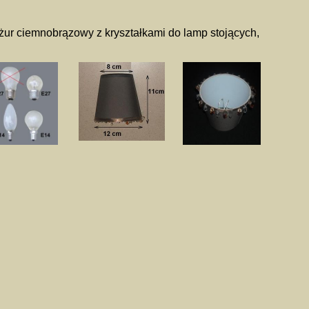
ur ciemnobrązowy z kryształkami do lamp stojących,