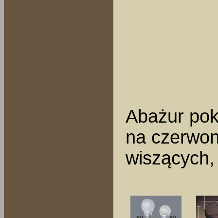
Abażur pok
na czerwon
wiszących,