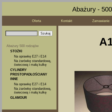
Abażury - 500
Oferta
Kontakt
Zamawianie
A1
Abażury 500 rodzajów
STOŻKI
Na oprawkę E27 i E14
Na żarówkę standardową,
świecową i małą kulkę
CYLINDRY
PROSTOPADŁOŚCIANY
INNE
Na oprawkę E27 i E14
Na żarówkę standardową,
świecową i małą kulkę
GLAMOUR