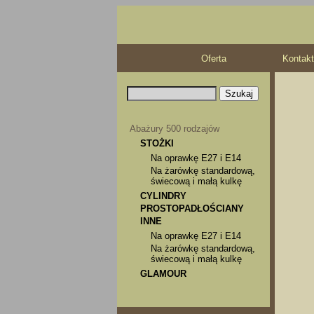
Oferta
Kontakt
Abażury 500 rodzajów
STOŻKI
Na oprawkę E27 i E14
Na żarówkę standardową,
świecową i małą kulkę
CYLINDRY
PROSTOPADŁOŚCIANY
INNE
Na oprawkę E27 i E14
Na żarówkę standardową,
świecową i małą kulkę
GLAMOUR