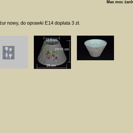
Max moc żaró
ur nowy, do oprawki E14 dopłata 3 zł.