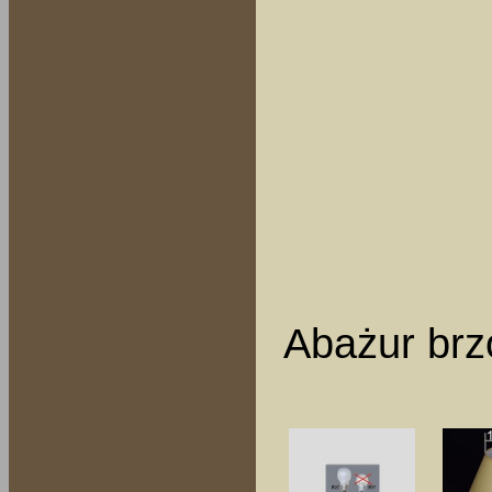
Abażur brz