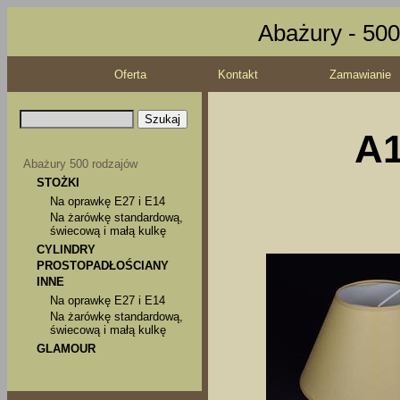
Abażury - 500
Oferta
Kontakt
Zamawianie
A1
Abażury 500 rodzajów
STOŻKI
Na oprawkę E27 i E14
Na żarówkę standardową,
świecową i małą kulkę
CYLINDRY
PROSTOPADŁOŚCIANY
INNE
Na oprawkę E27 i E14
Na żarówkę standardową,
świecową i małą kulkę
GLAMOUR