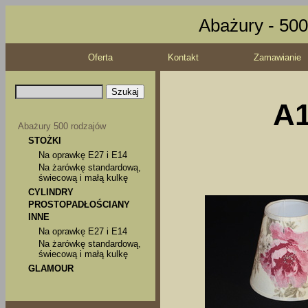
Abażury - 500
Oferta
Kontakt
Zamawianie
A1
Abażury 500 rodzajów
STOŻKI
Na oprawkę E27 i E14
Na żarówkę standardową,
świecową i małą kulkę
CYLINDRY
PROSTOPADŁOŚCIANY
INNE
Na oprawkę E27 i E14
Na żarówkę standardową,
świecową i małą kulkę
GLAMOUR