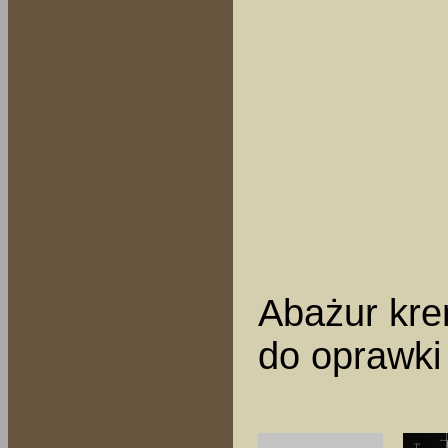
Abażur kre
do oprawki 