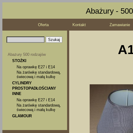
Abażury - 500
Oferta
Kontakt
Zamawianie
A1
Abażury 500 rodzajów
STOŻKI
Na oprawkę E27 i E14
Na żarówkę standardową,
świecową i małą kulkę
CYLINDRY
PROSTOPADŁOŚCIANY
INNE
Na oprawkę E27 i E14
Na żarówkę standardową,
świecową i małą kulkę
GLAMOUR