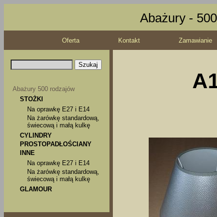
Abażury - 500
Oferta
Kontakt
Zamawianie
A1
Abażury 500 rodzajów
STOŻKI
Na oprawkę E27 i E14
Na żarówkę standardową,
świecową i małą kulkę
CYLINDRY
PROSTOPADŁOŚCIANY
INNE
Na oprawkę E27 i E14
Na żarówkę standardową,
świecową i małą kulkę
GLAMOUR