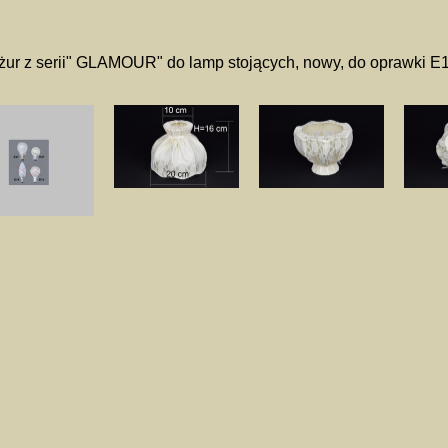
ur z serii" GLAMOUR" do lamp stojących, nowy, do oprawki E14