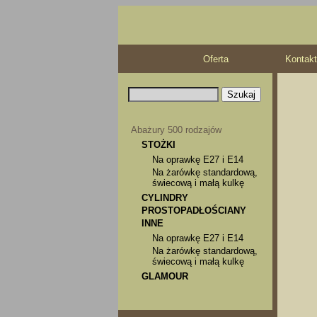
Oferta
Kontakt
Abażury 500 rodzajów
STOŻKI
Na oprawkę E27 i E14
Na żarówkę standardową,
świecową i małą kulkę
CYLINDRY
PROSTOPADŁOŚCIANY
INNE
Na oprawkę E27 i E14
Na żarówkę standardową,
świecową i małą kulkę
GLAMOUR