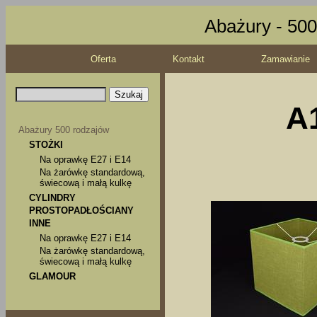
Abażury - 500
Oferta
Kontakt
Zamawianie
A1
Abażury 500 rodzajów
STOŻKI
Na oprawkę E27 i E14
Na żarówkę standardową,
świecową i małą kulkę
CYLINDRY
PROSTOPADŁOŚCIANY
INNE
Na oprawkę E27 i E14
Na żarówkę standardową,
świecową i małą kulkę
GLAMOUR