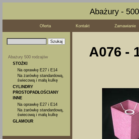
Abażury - 500
Oferta
Kontakt
Zamawianie
A076 - 
Abażury 500 rodzajów
STOŻKI
Na oprawkę E27 i E14
Na żarówkę standardową,
świecową i małą kulkę
CYLINDRY
PROSTOPADŁOŚCIANY
INNE
Na oprawkę E27 i E14
Na żarówkę standardową,
świecową i małą kulkę
GLAMOUR