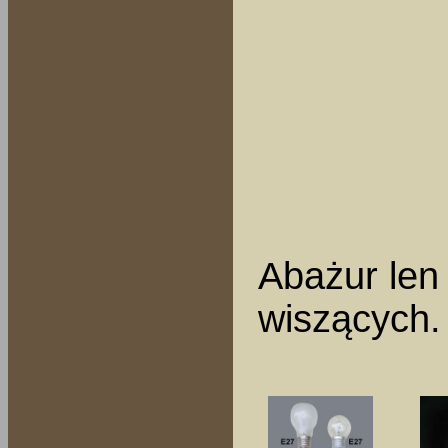
Abażur len
wiszących.