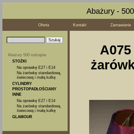
Abażury - 500
Oferta
Kontakt
Zamawianie
A075 
Abażury 500 rodzajów
żarówk
STOŻKI
Na oprawkę E27 i E14
Na żarówkę standardową,
świecową i małą kulkę
CYLINDRY
PROSTOPADŁOŚCIANY
INNE
Na oprawkę E27 i E14
Na żarówkę standardową,
świecową i małą kulkę
GLAMOUR