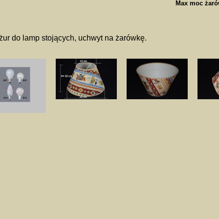
Max moc żaró
ur do lamp stojących, uchwyt na żarówkę.