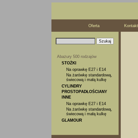
Oferta
Kontakt
Abażury 500 rodzajów
STOŻKI
Na oprawkę E27 i E14
Na żarówkę standardową,
świecową i małą kulkę
CYLINDRY
PROSTOPADŁOŚCIANY
INNE
Na oprawkę E27 i E14
Na żarówkę standardową,
świecową i małą kulkę
GLAMOUR