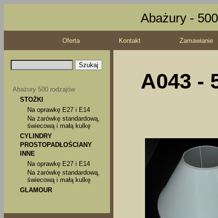
Abażury - 500
Oferta
Kontakt
Zamawianie
A043 - 
Abażury 500 rodzajów
STOŻKI
Na oprawkę E27 i E14
Na żarówkę standardową,
świecową i małą kulkę
CYLINDRY
PROSTOPADŁOŚCIANY
INNE
Na oprawkę E27 i E14
Na żarówkę standardową,
świecową i małą kulkę
GLAMOUR