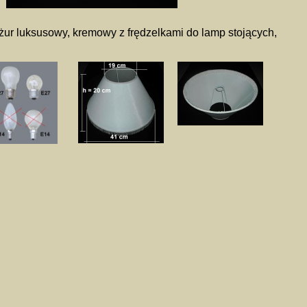
ur luksusowy, kremowy z frędzelkami do lamp stojących,