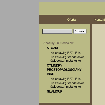
Oferta
Kontakt
Abażury 500 rodzajów
STOŻKI
Na oprawkę E27 i E14
Na żarówkę standardową,
świecową i małą kulkę
CYLINDRY
PROSTOPADŁOŚCIANY
INNE
Na oprawkę E27 i E14
Na żarówkę standardową,
świecową i małą kulkę
GLAMOUR